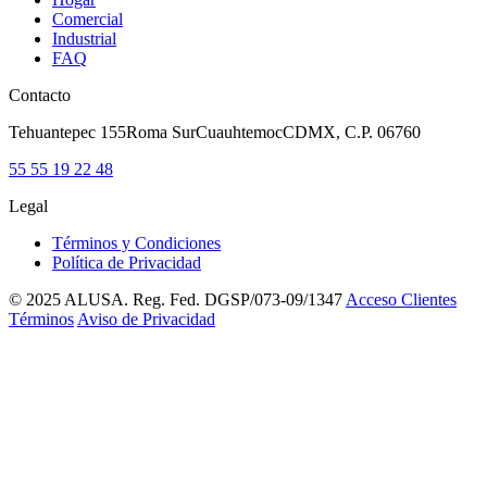
Comercial
Industrial
FAQ
Contacto
Tehuantepec 155
Roma Sur
Cuauhtemoc
CDMX, C.P. 06760
55 55 19 22 48
Legal
Términos y Condiciones
Política de Privacidad
© 2025 ALUSA. Reg. Fed. DGSP/073-09/1347
Acceso Clientes
Términos
Aviso de Privacidad