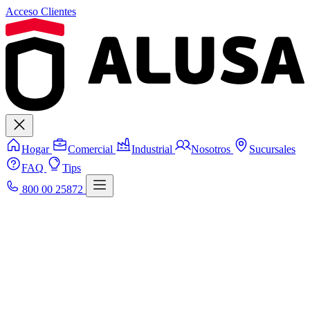
Acceso Clientes
Hogar
Comercial
Industrial
Nosotros
Sucursales
FAQ
Tips
800 00 25872